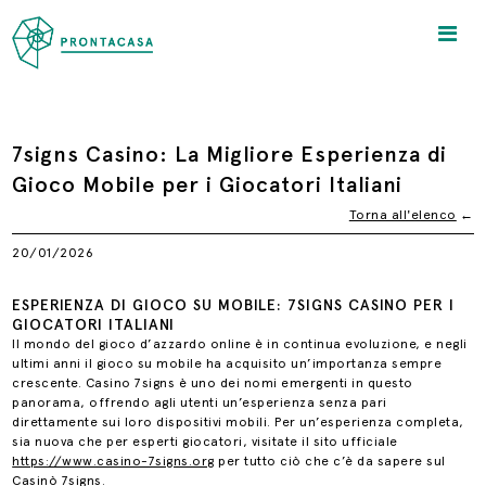
7signs Casino: La Migliore Esperienza di
Gioco Mobile per i Giocatori Italiani
Torna all'elenco
←
20/01/2026
ESPERIENZA DI GIOCO SU MOBILE: 7SIGNS CASINO PER I
GIOCATORI ITALIANI
Il mondo del gioco d’azzardo online è in continua evoluzione, e negli
ultimi anni il gioco su mobile ha acquisito un’importanza sempre
crescente. Casino 7signs è uno dei nomi emergenti in questo
panorama, offrendo agli utenti un’esperienza senza pari
direttamente sui loro dispositivi mobili. Per un’esperienza completa,
sia nuova che per esperti giocatori, visitate il sito ufficiale
https://www.casino-7signs.org
per tutto ciò che c’è da sapere sul
Casinò 7signs.