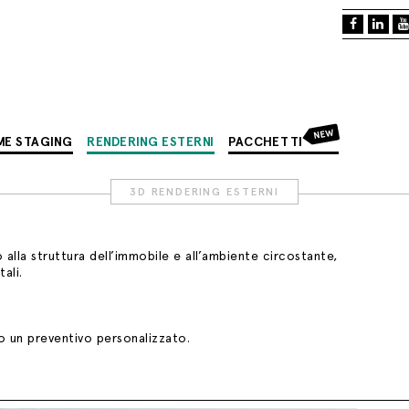
NEW
ME STAGING
RENDERING ESTERNI
PACCHETTI
3D RENDERING ESTERNI
o alla struttura dell’immobile e all’ambiente circostante,
ali.
mo un preventivo personalizzato.