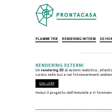
PLANIMETRIE
RENDERING INTERNI
3D HO
RENDERING ESTERNI
Un
rendering 3D
di esterni realistico, attent
curato nelle luci e nei fotoinserimenti ambient
GALLERY
Inviaci il progetto dell’immobile e ti fornire