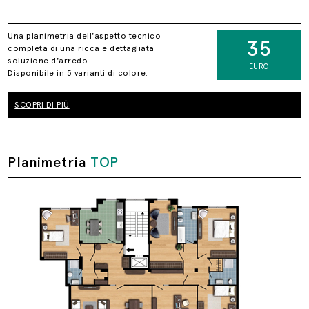
Una planimetria dell'aspetto tecnico
35
completa di una ricca e dettagliata
soluzione d'arredo.
EURO
Disponibile in 5 varianti di colore.
SCOPRI DI PIÙ
Planimetria
TOP