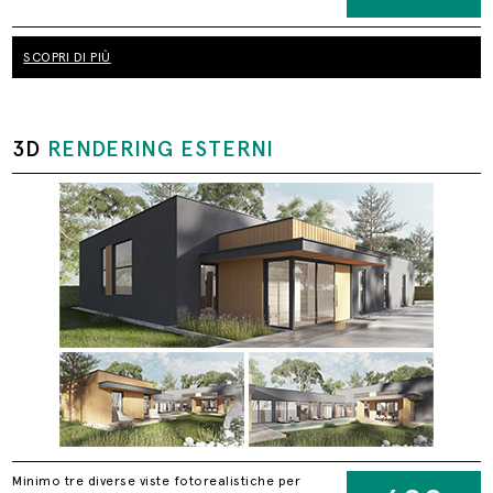
SCOPRI DI PIÙ
3D
RENDERING ESTERNI
Minimo tre diverse viste fotorealistiche per