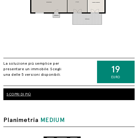
La soluzione più semplice per
19
presentare un immobile. Scegli
una delle 5 versioni disponibili.
EURO
SCOPRI DI PIÙ
Planimetria
MEDIUM