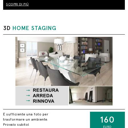
SCOPRI DI PIÙ
3D
HOME STAGING
È sufficiente una foto per
160
trasformare un ambiente.
Provalo subito!
EURO