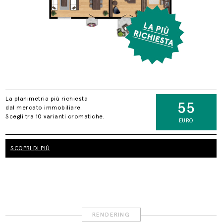
La planimetria più richiesta
55
dal mercato immobiliare.
Scegli tra 10 varianti cromatiche.
EURO
SCOPRI DI PIÙ
RENDERING