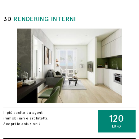
3D
RENDERING INTERNI
Il più scelto da agenti
120
immobiliari e architetti.
Scopri le soluzioni!
EURO