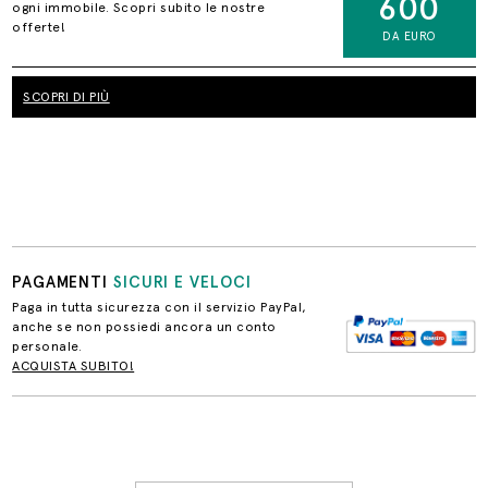
600
ogni immobile. Scopri subito le nostre
offerte!
DA EURO
SCOPRI DI PIÙ
PAGAMENTI
SICURI E VELOCI
Paga in tutta sicurezza con il servizio PayPal,
anche se non possiedi ancora un conto
personale.
ACQUISTA SUBITO!