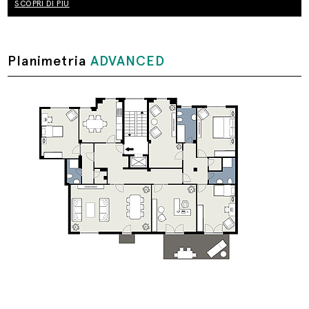
SCOPRI DI PIÙ
Planimetria
ADVANCED