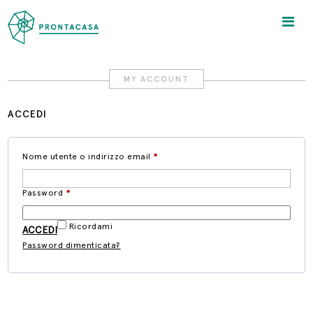
MY ACCOUNT
ACCEDI
Nome utente o indirizzo email
*
Password
*
Ricordami
Password dimenticata?