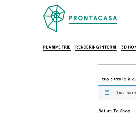
PLANIMETRIE
RENDERING INTERNI
3D HO
Il tuo carrello è v
Il tuo carr
Return To Shop