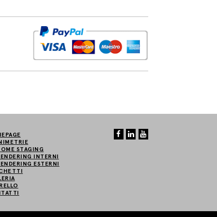
EPAGE
NIMETRIE
HOME STAGING
RENDERING INTERNI
RENDERING ESTERNI
CHETTI
LERIA
RELLO
TATTI