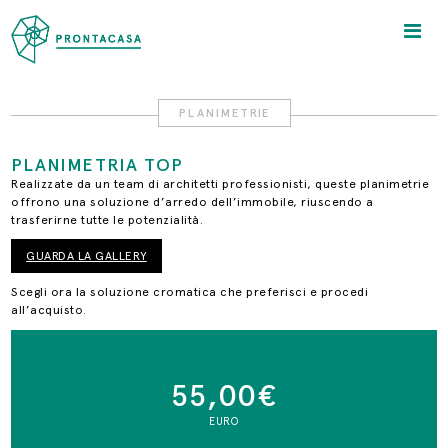
PLANIMETRIE
PLANIMETRIA TOP
Realizzate da un team di architetti professionisti, queste planimetrie
offrono una soluzione d’arredo dell’immobile, riuscendo a
trasferirne tutte le potenzialità.
GUARDA LA GALLERY
Scegli ora la soluzione cromatica che preferisci e procedi
all’acquisto.
55,00
€
EURO