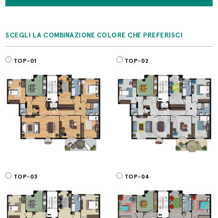
SCEGLI LA COMBINAZIONE COLORE CHE PREFERISCI
TOP-01
TOP-02
TOP-03
TOP-04