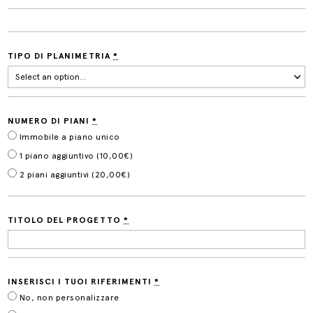
TIPO DI PLANIMETRIA
*
NUMERO DI PIANI
*
Immobile a piano unico
1 piano aggiuntivo (
10,00
€
)
2 piani aggiuntivi (
20,00
€
)
TITOLO DEL PROGETTO
*
INSERISCI I TUOI RIFERIMENTI
*
No, non personalizzare