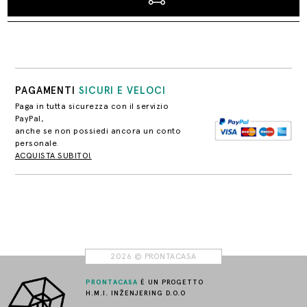
PAGAMENTI
SICURI E VELOCI
Paga in tutta sicurezza con il servizio
PayPal,
anche se non possiedi ancora un conto
personale.
ACQUISTA SUBITO!
2026 © PRONTACASA
PRONTACASA
È UN PROGETTO
H.M.I. INŽENJERING D.O.O