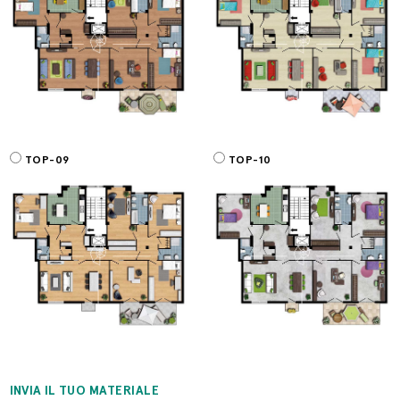
TOP-09
TOP-10
INVIA IL TUO MATERIALE