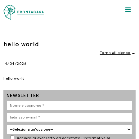
hello world
Torna all'elenco
←
14/04/2026
hello world
NEWSLETTER
Dichiaro di aver letto ed accettato l'
Informativa al