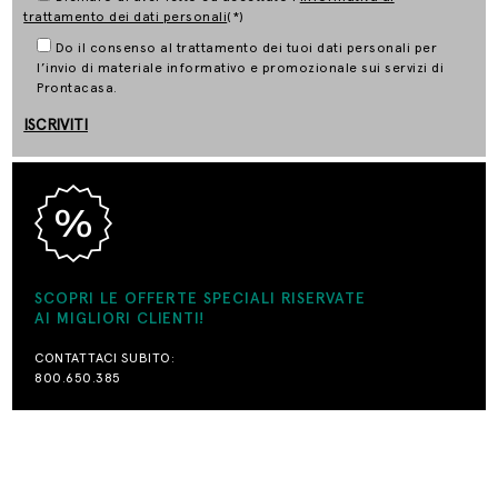
trattamento dei dati personali
(*)
Do il consenso al trattamento dei tuoi dati personali per
l’invio di materiale informativo e promozionale sui servizi di
Prontacasa.
SCOPRI LE OFFERTE SPECIALI RISERVATE
AI MIGLIORI CLIENTI!
CONTATTACI SUBITO:
800.650.385